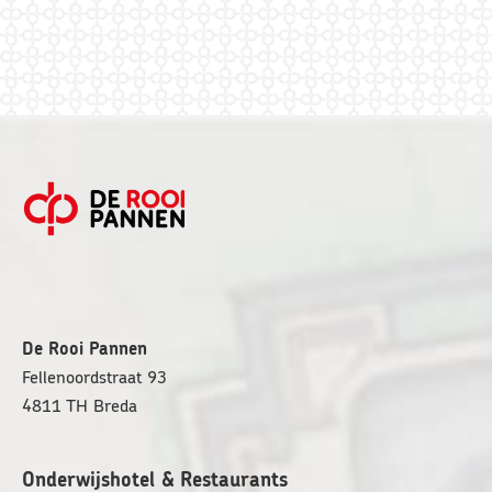
FOOTER
De Rooi Pannen
Fellenoordstraat 93
4811 TH
Breda
Onderwijshotel & Restaurants